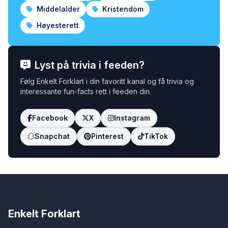
Middelalder
Kristendom
Høyesterett
Lyst på trivia i feeden?
Følg Enkelt Forklart i din favoritt kanal og få trivia og
interessante fun-facts rett i feeden din.
Facebook
X
Instagram
Snapchat
Pinterest
TikTok
Enkelt Forklart