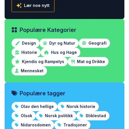
Lær noe nytt
Populære Kategorier
Design
Dyr og Natur
Geografi
Historie
Hus og Hage
Kjendis og Rampelys
Mat og Drikke
Mennesket
Populære tagger
Olav den hellige
Norsk historie
Olsok
Norsk politikk
Stiklestad
Nidarosdomen
Tradisjoner