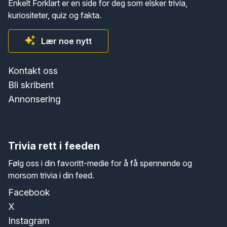
Enkelt Forklart er en side for deg som elsker trivia,
kuriositeter, quiz og fakta.
Lær noe nytt
Kontakt oss
Bli skribent
Annonsering
Trivia rett i feeden
Følg oss i din favoritt-medie for å få spennende og
morsom trivia i din feed.
Facebook
X
Instagram