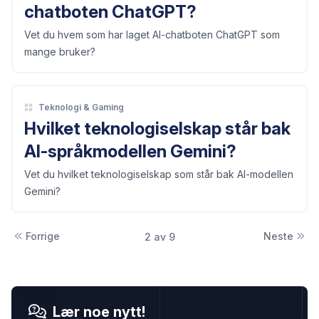
chatboten ChatGPT?
Vet du hvem som har laget AI-chatboten ChatGPT som
mange bruker?
Teknologi & Gaming
Hvilket teknologiselskap står bak
AI-språkmodellen Gemini?
Vet du hvilket teknologiselskap som står bak AI-modellen
Gemini?
Forrige
Neste
2 av 9
Lær noe nytt!