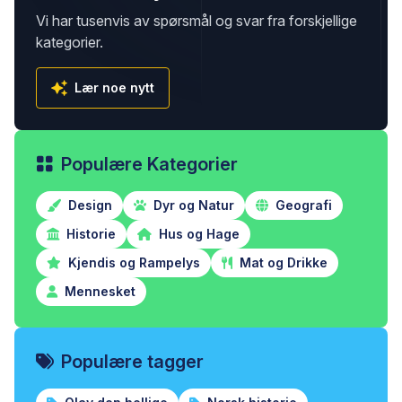
Vi har tusenvis av spørsmål og svar fra forskjellige
kategorier.
Lær noe nytt
Populære Kategorier
Design
Dyr og Natur
Geografi
Historie
Hus og Hage
Kjendis og Rampelys
Mat og Drikke
Mennesket
Populære tagger