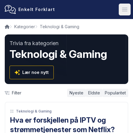
Enkelt Forklart
Ope
Kategorier
Teknologi & Gaming
Trivia fra kategorien
Teknologi & Gaming
Lær noe nytt
Filter
Nyeste
Eldste
Popularitet
Teknologi & Gaming
Hva er forskjellen på IPTV og
strømmetjenester som Netflix?