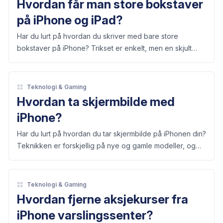
Hvordan får man store bokstaver
på iPhone og iPad?
Har du lurt på hvordan du skriver med bare store
bokstaver på iPhone? Trikset er enkelt, men en skjult
innstilling kan stå i veien for deg.
Teknologi & Gaming
Hvordan ta skjermbilde med
iPhone?
Har du lurt på hvordan du tar skjermbilde på iPhonen din?
Teknikken er forskjellig på nye og gamle modeller, og
det handler om riktig knappekombinasjon.
Teknologi & Gaming
Hvordan fjerne aksjekurser fra
iPhone varslingssenter?