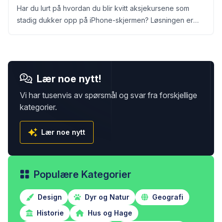
Har du lurt på hvordan du blir kvitt aksjekursene som
stadig dukker opp på iPhone-skjermen? Løsningen er
enklere enn du tror, og tar bare sekunder.
Lær noe nytt!
Vi har tusenvis av spørsmål og svar fra forskjellige
kategorier.
Lær noe nytt
Populære Kategorier
Design
Dyr og Natur
Geografi
Historie
Hus og Hage