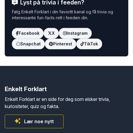
Lyst på trivia i feeden?
Følg Enkelt Forklart i din favoritt kanal og få trivia og
interessante fun-facts rett i feeden din.
Facebook
X
Instagram
Snapchat
Pinterest
TikTok
Enkelt Forklart
Enkelt Forklart er en side for deg som elsker trivia,
kuriositeter, quiz og fakta.
Lær noe nytt