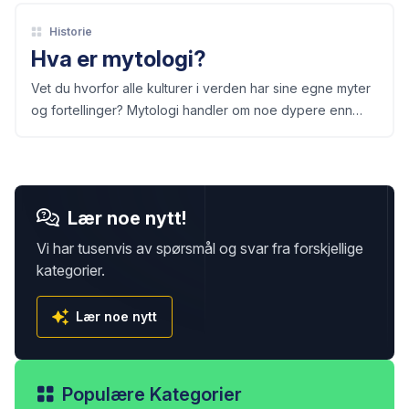
Historie
Hva er mytologi?
Vet du hvorfor alle kulturer i verden har sine egne myter
og fortellinger? Mytologi handler om noe dypere enn
bare gamle historier om guder og helter.
Lær noe nytt!
Vi har tusenvis av spørsmål og svar fra forskjellige
kategorier.
Lær noe nytt
Populære Kategorier