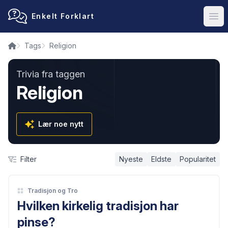
Enkelt Forklart
Ope
Tags
Religion
Trivia fra taggen
Religion
Lær noe nytt
Filter
Nyeste
Eldste
Popularitet
Tradisjon og Tro
Hvilken kirkelig tradisjon har
pinse?