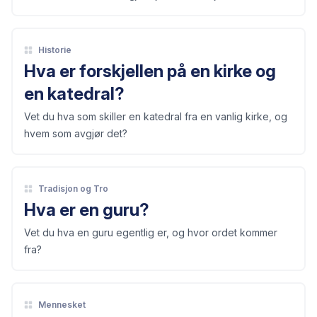
og åpner den kristne Bibelen.
Historie
Hva er forskjellen på en kirke og
en katedral?
Vet du hva som skiller en katedral fra en vanlig kirke, og
hvem som avgjør det?
Tradisjon og Tro
Hva er en guru?
Vet du hva en guru egentlig er, og hvor ordet kommer
fra?
Mennesket