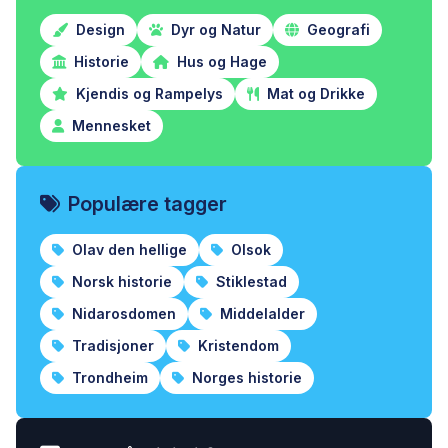
Design
Dyr og Natur
Geografi
Historie
Hus og Hage
Kjendis og Rampelys
Mat og Drikke
Mennesket
Populære tagger
Olav den hellige
Olsok
Norsk historie
Stiklestad
Nidarosdomen
Middelalder
Tradisjoner
Kristendom
Trondheim
Norges historie