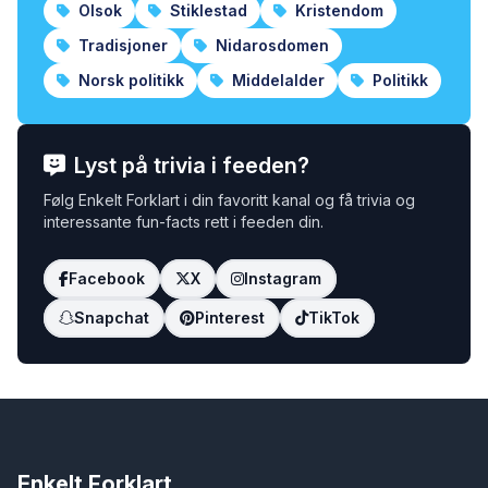
Olsok
Stiklestad
Kristendom
Tradisjoner
Nidarosdomen
Norsk politikk
Middelalder
Politikk
Lyst på trivia i feeden?
Følg Enkelt Forklart i din favoritt kanal og få trivia og
interessante fun-facts rett i feeden din.
Facebook
X
Instagram
Snapchat
Pinterest
TikTok
Enkelt Forklart