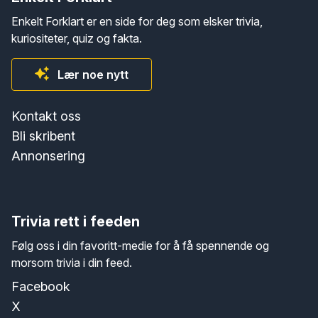
Enkelt Forklart er en side for deg som elsker trivia,
kuriositeter, quiz og fakta.
Lær noe nytt
Kontakt oss
Bli skribent
Annonsering
Trivia rett i feeden
Følg oss i din favoritt-medie for å få spennende og
morsom trivia i din feed.
Facebook
X