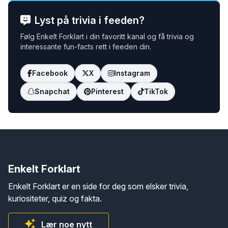
Lyst på trivia i feeden?
Følg Enkelt Forklart i din favoritt kanal og få trivia og
interessante fun-facts rett i feeden din.
Facebook
X
Instagram
Snapchat
Pinterest
TikTok
Enkelt Forklart
Enkelt Forklart er en side for deg som elsker trivia,
kuriositeter, quiz og fakta.
Lær noe nytt