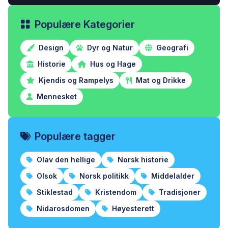
Populære Kategorier
Design
Dyr og Natur
Geografi
Historie
Hus og Hage
Kjendis og Rampelys
Mat og Drikke
Mennesket
Populære tagger
Olav den hellige
Norsk historie
Olsok
Norsk politikk
Middelalder
Stiklestad
Kristendom
Tradisjoner
Nidarosdomen
Høyesterett