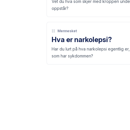
Vet du hva som skjer med kroppen under e
oppstår?
Mennesket
Hva er narkolepsi?
Har du lurt på hva narkolepsi egentlig e
som har sykdommen?