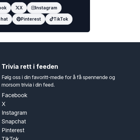
ook
X
Instagram
hat
Pinterest
TikTok
Trivia rett i feeden
Følg oss i din favoritt-medie for å få spennende og
morsom trivia i din feed.
Facebook
X
Instagram
Snapchat
Pinterest
TikTok