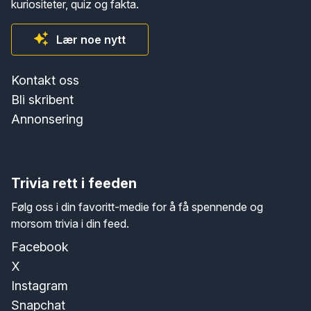
kuriositeter, quiz og fakta.
Lær noe nytt
Kontakt oss
Bli skribent
Annonsering
Trivia rett i feeden
Følg oss i din favoritt-medie for å få spennende og
morsom trivia i din feed.
Facebook
X
Instagram
Snapchat