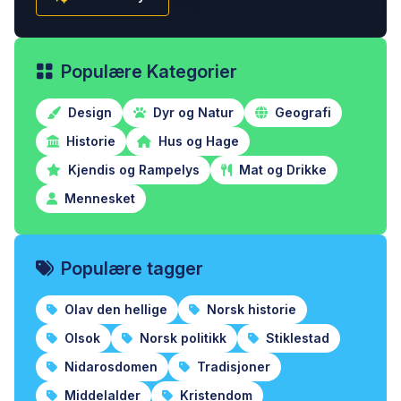
Populære Kategorier
Design
Dyr og Natur
Geografi
Historie
Hus og Hage
Kjendis og Rampelys
Mat og Drikke
Mennesket
Populære tagger
Olav den hellige
Norsk historie
Olsok
Norsk politikk
Stiklestad
Nidarosdomen
Tradisjoner
Middelalder
Kristendom