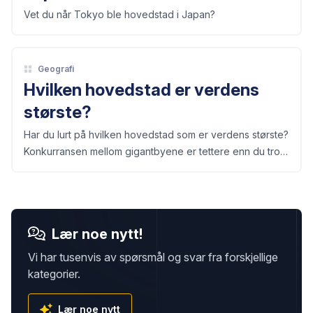
Vet du når Tokyo ble hovedstad i Japan?
Geografi
Hvilken hovedstad er verdens
største?
Har du lurt på hvilken hovedstad som er verdens største?
Konkurransen mellom gigantbyene er tettere enn du tror,
og svaret handler om mer enn bare innbyggertall.
Lær noe nytt!
Vi har tusenvis av spørsmål og svar fra forskjellige
kategorier.
Lær noe nytt