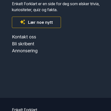
Enkelt Forklart er en side for deg som elsker trivia,
kuriositeter, quiz og fakta.
Lær noe nytt
Kontakt oss
Bli skribent
Annonsering
Enkelt Forklart