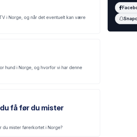
Faceb
IPTV i Norge, og når det eventuelt kan være
Snapc
or hund i Norge, og hvorfor vi har denne
du få før du mister
r du mister førerkortet i Norge?