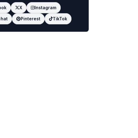
ook
X
Instagram
hat
Pinterest
TikTok