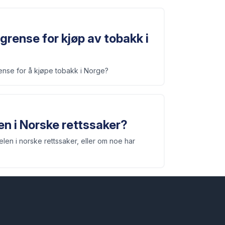
sgrense for kjøp av tobakk i
rense for å kjøpe tobakk i Norge?
n i Norske rettssaker?
len i norske rettssaker, eller om noe har