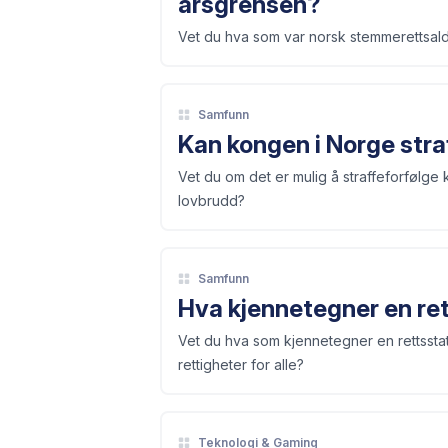
årsgrensen?
Vet du hva som var norsk stemmerettsalder 
Samfunn
Kan kongen i Norge stra
Vet du om det er mulig å straffeforfølg
lovbrudd?
Samfunn
Hva kjennetegner en ret
Vet du hva som kjennetegner en rettsstat 
rettigheter for alle?
Teknologi & Gaming