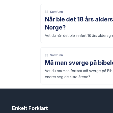
Samfunn
Når ble det 18 års alder
Norge?
Vet du når det ble innført 18 års aldersg
Samfunn
Må man sverge på bibele
Vet du om man fortsatt må sverge på Bibe
endret seg de siste årene?
Enkelt Forklart