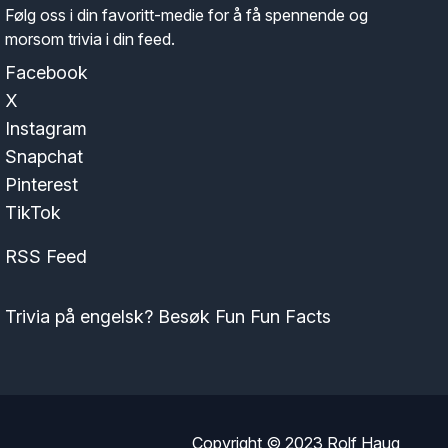
Følg oss i din favoritt-medie for å få spennende og
morsom trivia i din feed.
Facebook
X
Instagram
Snapchat
Pinterest
TikTok
RSS Feed
Trivia på engelsk? Besøk Fun Fun Facts
Copyright © 2023
Rolf Haug