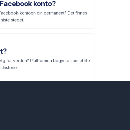
 Facebook konto?
er Facebook-kontoen din permanent? Det finnes
 siste steget.
rt?
elig for verden? Plattformen begynte som et lite
thistorie.