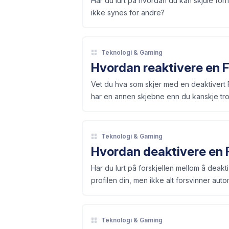
Har du lurt på hvordan du kan skjule forh
ikke synes for andre?
Teknologi & Gaming
Hvordan reaktivere en F
Vet du hva som skjer med en deaktivert 
har en annen skjebne enn du kanskje tro
Teknologi & Gaming
Hvordan deaktivere en 
Har du lurt på forskjellen mellom å deak
profilen din, men ikke alt forsvinner auto
Teknologi & Gaming