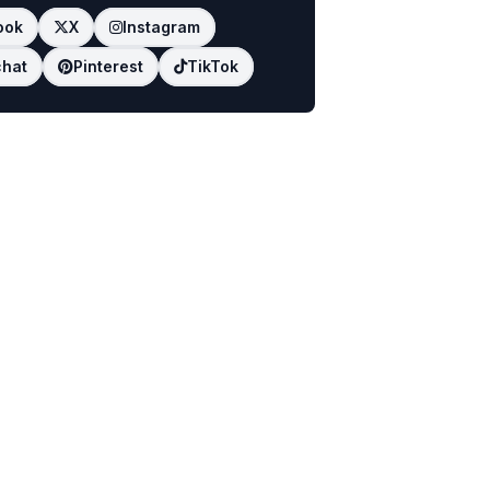
ook
X
Instagram
hat
Pinterest
TikTok