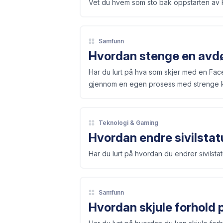
Vet du hvem som sto bak oppstarten av Fa
Samfunn
Hvordan stenge en avd
Har du lurt på hva som skjer med en Face
gjennom en egen prosess med strenge kr
Teknologi & Gaming
Hvordan endre sivilsta
Har du lurt på hvordan du endrer sivilst
Samfunn
Hvordan skjule forhold