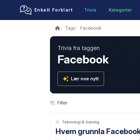
Enkelt Forklart
Trivia
Kategorier
Tags
Facebook
Trivia fra taggen
Facebook
Lær noe nytt
Filter
Teknologi & Gaming
Hvem grunnla Faceboo