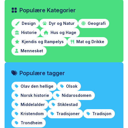
Populære Kategorier
Design
Dyr og Natur
Geografi
Historie
Hus og Hage
Kjendis og Rampelys
Mat og Drikke
Mennesket
Populære tagger
Olav den hellige
Olsok
Norsk historie
Nidarosdomen
Middelalder
Stiklestad
Kristendom
Tradisjoner
Tradisjon
Trondheim