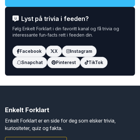
Lyst på trivia i feeden?
Følg Enkelt Forklart i din favoritt kanal og få trivia og
interessante fun-facts rett i feeden din.
Facebook
X
Instagram
Snapchat
Pinterest
TikTok
Enkelt Forklart
Enkelt Forklart er en side for deg som elsker trivia,
kuriositeter, quiz og fakta.