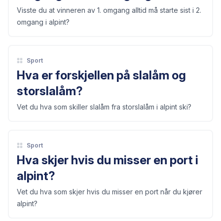
Visste du at vinneren av 1. omgang alltid må starte sist i 2.
omgang i alpint?
Sport
Hva er forskjellen på slalåm og
storslalåm?
Vet du hva som skiller slalåm fra storslalåm i alpint ski?
Sport
Hva skjer hvis du misser en port i
alpint?
Vet du hva som skjer hvis du misser en port når du kjører
alpint?