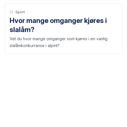
Sport
Hvor mange omganger kjøres i
slalåm?
Vet du hvor mange omganger som kjøres i en vanlig
slalåmkonkurranse i alpint?