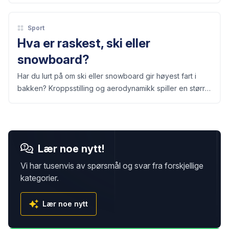
Sport
Hva er raskest, ski eller
snowboard?
Har du lurt på om ski eller snowboard gir høyest fart i
bakken? Kroppsstilling og aerodynamikk spiller en større
rolle enn utstyret alene.
Lær noe nytt!
Vi har tusenvis av spørsmål og svar fra forskjellige
kategorier.
Lær noe nytt