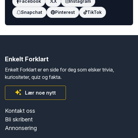
Facebook
X
Instagram
Snapchat
Pinterest
TikTok
Enkelt Forklart
Enkelt Forklart er en side for deg som elsker trivia,
kuriositeter, quiz og fakta.
Lær noe nytt
Kontakt oss
Bli skribent
Annonsering