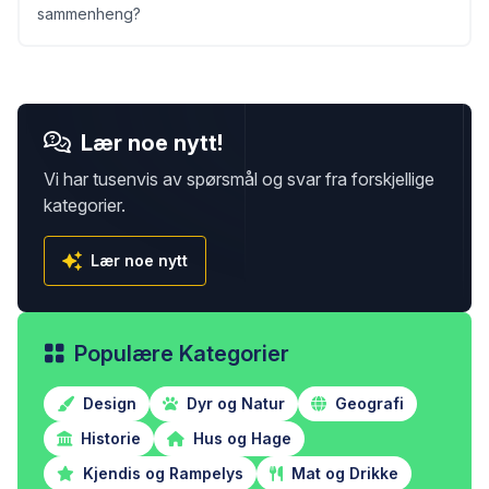
sammenheng?
Lær noe nytt!
Vi har tusenvis av spørsmål og svar fra forskjellige
kategorier.
Lær noe nytt
Populære Kategorier
Design
Dyr og Natur
Geografi
Historie
Hus og Hage
Kjendis og Rampelys
Mat og Drikke