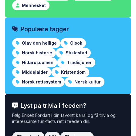
Mennesket
Populære tagger
Olav den hellige
Olsok
Norsk historie
Stiklestad
Nidarosdomen
Tradisjoner
Middelalder
Kristendom
Norsk rettssystem
Norsk kultur
Lyst på trivia i feeden?
Følg Enkelt Forklart i din favoritt kanal og få trivia og
interessante fun-facts rett i feeden din.