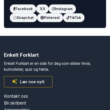
Facebook
X
Instagram
Snapchat
Pinterest
TikTok
Enkelt Forklart
Enkelt Forklart er en side for deg som elsker trivia,
kuriositeter, quiz og fakta.
Lær noe nytt
Kontakt oss
Bli skribent
Annonsering