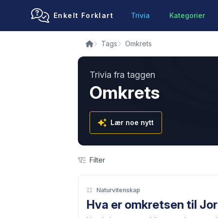
Enkelt Forklart
Trivia
Kategorier
Tags
Omkrets
Trivia fra taggen
Omkrets
Lær noe nytt
Filter
Naturvitenskap
Hva er omkretsen til Jo