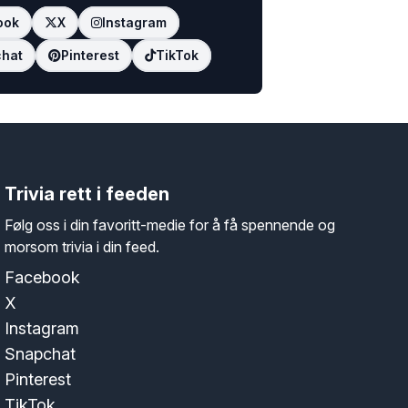
ook
X
Instagram
hat
Pinterest
TikTok
Trivia rett i feeden
Følg oss i din favoritt-medie for å få spennende og
morsom trivia i din feed.
Facebook
X
Instagram
Snapchat
Pinterest
TikTok