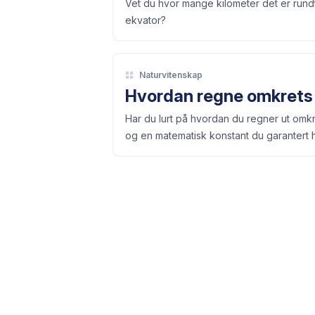
Vet du hvor mange kilometer det er run
ekvator?
Naturvitenskap
Hvordan regne omkrets 
Har du lurt på hvordan du regner ut omkr
og en matematisk konstant du garantert h