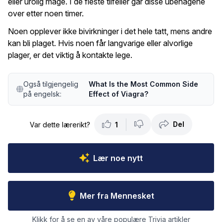
eller urolig mage. I de fleste tilfeller går disse ubehagene
over etter noen timer.
Noen opplever ikke bivirkninger i det hele tatt, mens andre
kan bli plaget. Hvis noen får langvarige eller alvorlige
plager, er det viktig å kontakte lege.
Også tilgjengelig
What Is the Most Common Side
på engelsk:
Effect of Viagra?
Del
Var dette lærerikt?
1
Lær noe nytt
Mer fra Mennesket
Klikk for å se en av våre populære Trivia artikler