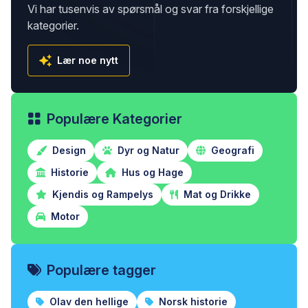
Vi har tusenvis av spørsmål og svar fra forskjellige
kategorier.
Lær noe nytt
Populære Kategorier
Design
Dyr og Natur
Geografi
Historie
Hus og Hage
Kjendis og Rampelys
Mat og Drikke
Motor
Populære tagger
Olav den hellige
Norsk historie