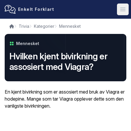
Enkelt Forklart
Ope
Trivia
Kategorier
Mennesket
Mennesket
Hvilken kjent bivirkning er
assosiert med Viagra?
En kjent bivirkning som er assosiert med bruk av Viagra er
hodepine. Mange som tar Viagra opplever dette som den
vanligste bivirkningen.