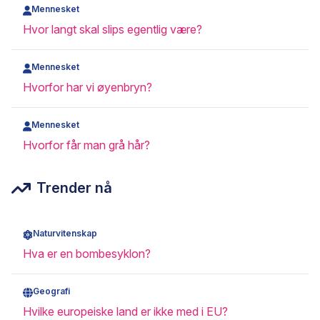
Mennesket
Hvor langt skal slips egentlig være?
Mennesket
Hvorfor har vi øyenbryn?
Mennesket
Hvorfor får man grå hår?
Trender nå
Naturvitenskap
Hva er en bombesyklon?
Geografi
Hvilke europeiske land er ikke med i EU?