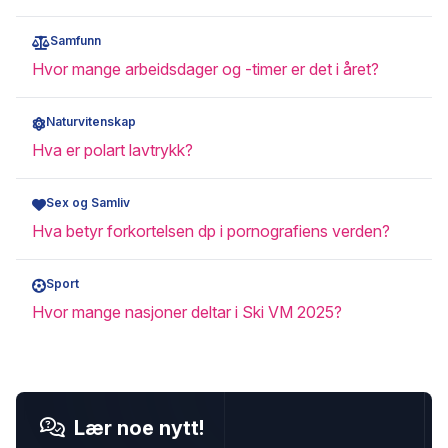
Samfunn
Hvor mange arbeidsdager og -timer er det i året?
Naturvitenskap
Hva er polart lavtrykk?
Sex og Samliv
Hva betyr forkortelsen dp i pornografiens verden?
Sport
Hvor mange nasjoner deltar i Ski VM 2025?
Lær noe nytt!