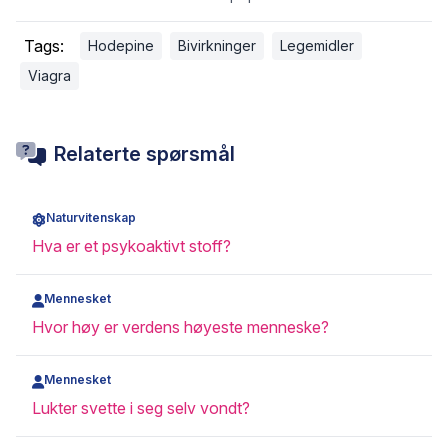
Tags:
Hodepine
Bivirkninger
Legemidler
Viagra
Relaterte spørsmål
Naturvitenskap
Hva er et psykoaktivt stoff?
Mennesket
Hvor høy er verdens høyeste menneske?
Mennesket
Lukter svette i seg selv vondt?