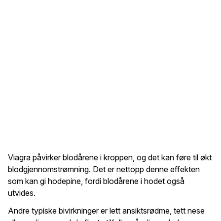
Viagra påvirker blodårene i kroppen, og det kan føre til økt
blodgjennomstrømning. Det er nettopp denne effekten
som kan gi hodepine, fordi blodårene i hodet også
utvides.
Andre typiske bivirkninger er lett ansiktsrødme, tett nese