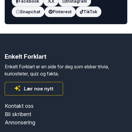
Facebook
X
Instagram
Snapchat
Pinterest
TikTok
Enkelt Forklart
Enkelt Forklart er en side for deg som elsker trivia,
kuriositeter, quiz og fakta.
Lær noe nytt
Kontakt oss
Bli skribent
Annonsering