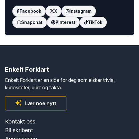
Facebook
X
Instagram
Snapchat
Pinterest
TikTok
Enkelt Forklart
Enkelt Forklart er en side for deg som elsker trivia,
kuriositeter, quiz og fakta.
Lær noe nytt
Kontakt oss
Bli skribent
Annonsering