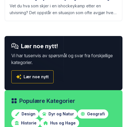
Vet du hva som skjer i en ishockeykamp etter en
utvisning? Det oppstår en situasjon som ofte avgjør hvem
som vinner kampen.
Lær noe nytt!
Vi har tusenvis av spørsmål og svar fra forskjellige
kategorier.
Lær noe nytt
Populære Kategorier
Design
Dyr og Natur
Geografi
Historie
Hus og Hage