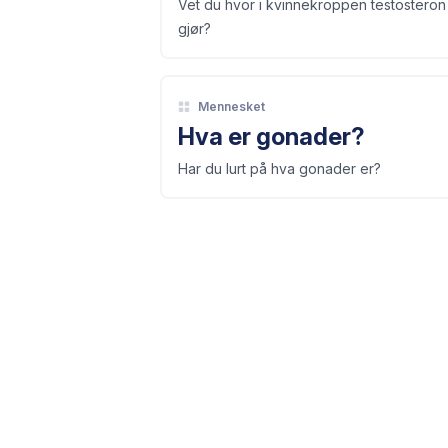
Vet du hvor i kvinnekroppen testosteron 
gjør?
Mennesket
Hva er gonader?
Har du lurt på hva gonader er?