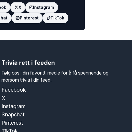
ook
X
Instagram
hat
Pinterest
TikTok
Trivia rett i feeden
Følg oss i din favoritt-medie for å få spennende og
morsom trivia i din feed.
Facebook
X
Instagram
Snapchat
Pinterest
TikTok