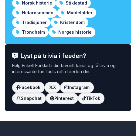
Norsk historie
Stiklestad
Nidarosdomen
Middelalder
Tradisjoner
Kristendom
Trondheim
Norges historie
Lyst på trivia i feeden?
Følg Enkelt Forklart i din favoritt kanal og få trivia og
interessante fun-facts rett i feeden din.
Facebook
X
Instagram
Snapchat
Pinterest
TikTok